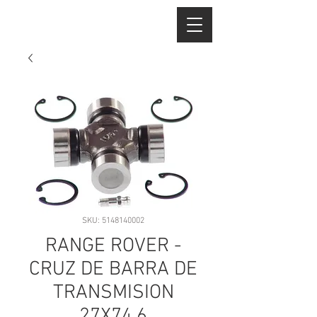
SKU: 5148140002
RANGE ROVER -
CRUZ DE BARRA DE
TRANSMISION
27X74.6