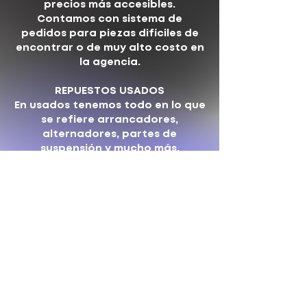
precios más accesibles.
Contamos con sistema de
pedidos para piezas difíciles de
encontrar o de muy alto costo en
la agencia.
REPUESTOS USADOS
En usados tenemos todo en lo que
se refiere arrancadores,
alternadores, partes de
suspensión y mucho más.
Servicio de instalación y
mantenimiento en nuestro taller
mecánico.
COTIZAR